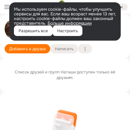
Войти
Мы используем cookie-файлы, чтобы улучшить
сервисы для вас. Если ваш возраст менее 13 лет,
настроить cookie-файлы должен ваш законный
представитель.
Больше информации
Наташа Сарапкина (Онищенко)
Разрешить все
Настроить
Москва
7 августа (54 года)
Подробнее
Добавить в друзья
Написать
Список друзей и групп Наташи доступен только её
друзьям.