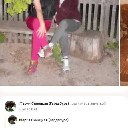
Фид
Мария Синицкая (Гардабура)
поделилась заметкой
8 мая 2024
Мария Синицкая (Гардабура)