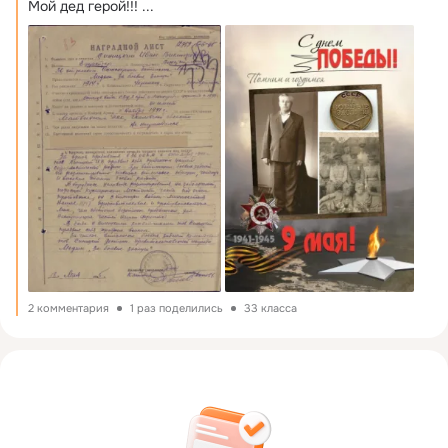
Мой дед герой!!!
 ...
2 комментария
1 раз поделились
33 класса