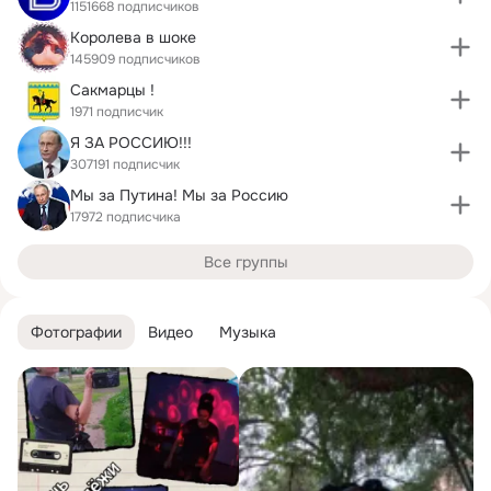
1151668 подписчиков
Королева в шоке
145909 подписчиков
Сакмарцы !
1971 подписчик
Я ЗА РОССИЮ!!!
307191 подписчик
Мы за Путина! Мы за Россию
17972 подписчика
Все группы
Фотографии
Видео
Музыка