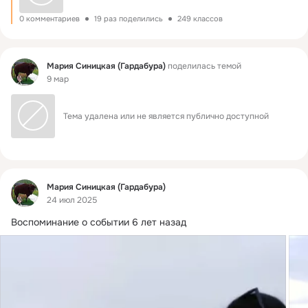
0 комментариев
19 раз поделились
249 классов
Фид
Мария Синицкая (Гардабура)
поделилась темой
9 мар
Тема удалена или не является публично доступной
Фид
Мария Синицкая (Гардабура)
24 июл 2025
Воспоминание о событии 6 лет назад