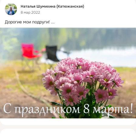
Фид
Наталья Шумихина (Катюжанская)
8 мар 2022
Дорогие мои подруги!
 ...