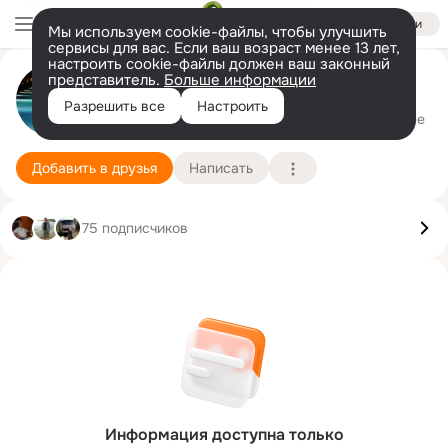
Войти
Мы используем cookie-файлы, чтобы улучшить
сервисы для вас. Если ваш возраст менее 13 лет,
настроить cookie-файлы должен ваш законный
представитель.
Больше информации
Анник Паланджянц
Разрешить все
Настроить
Москва
27 августа (44 года)
Подробнее
Добавить в друзья
Написать
75 подписчиков
Информация доступна только