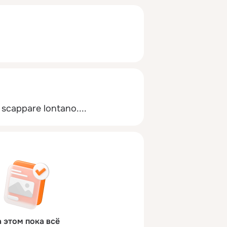
 scappare lontano....
 этом пока всё