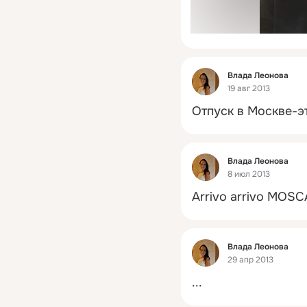
Фид
Влада Леонова
19 авг 2013
Отпуск в Москве-э
Фид
Влада Леонова
8 июл 2013
Arrivo arrivo MOSCA
Фид
Влада Леонова
29 апр 2013
...