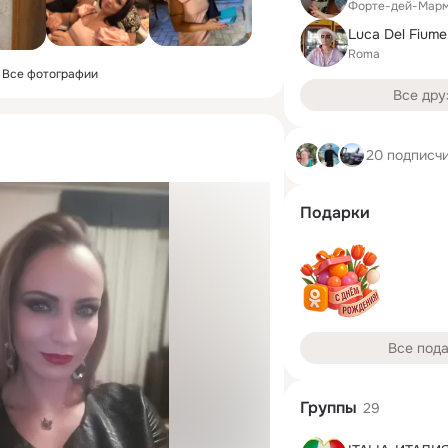
Форте-дей-Мар
Luca Del Fiume
Roma
Все фотографии
Все дру
20 подписч
Подарки
Все под
Группы
29