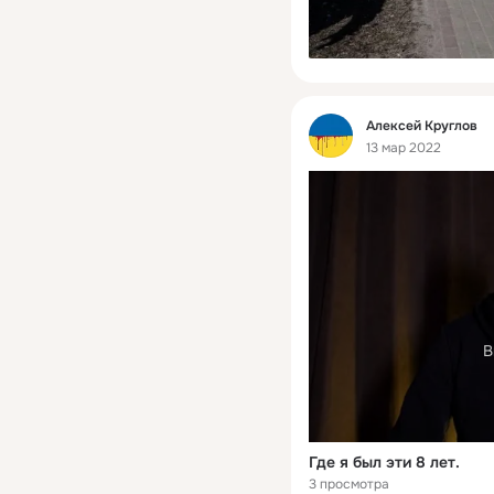
Фид
Алексей Круглов
13 мар 2022
В
Где я был эти 8 лет.
3 просмотра