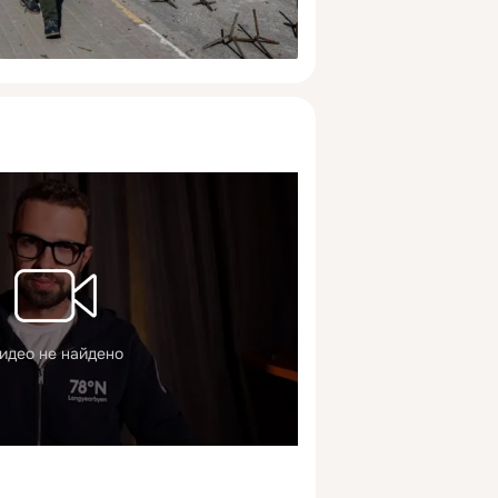
идео не найдено