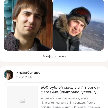
Все фотографии
Фид
Никита Семенов
9 июл 2014
500 рублей скидка в Интернет-
магазине Эльдорадо, успей до
09.07.14!
Успей воспользоваться скидкой в
Интернет-магазине Эльдорадо. После
покупки дали скидку 500 рублей для моих