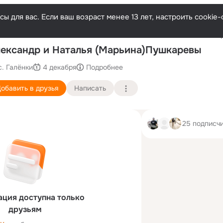
ы для вас. Если ваш возраст менее 13 лет, настроить cooki
Послед
ександр и Наталья (Марьина)Пушкаревы
с. Галёнки
4 декабря
Подробнее
обавить в друзья
Написать
25 подписч
ция доступна только
друзьям