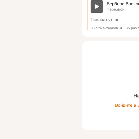
Вербное Воскр
Перезвон
Показать еще
9 комментариев
135 раз
На
Войдите в 