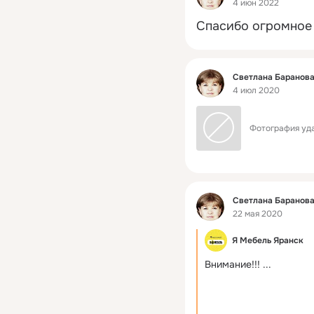
4 июн 2022
Спасибо огромное 
Фид
Светлана Баранов
4 июл 2020
Фотография уда
Фид
Светлана Баранов
22 мая 2020
Я Мебель Яранск
Внимание!!!
 ...