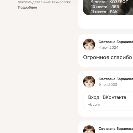
рекомендательные технологии
Подробнее
Фид
Светлана Баранов
4 июн 2024
Огромное спасибо 
Фид
Светлана Баранов
9 ноя 2023
Вход | ВКонтакте
vk.com
Фид
Светлана Баранов