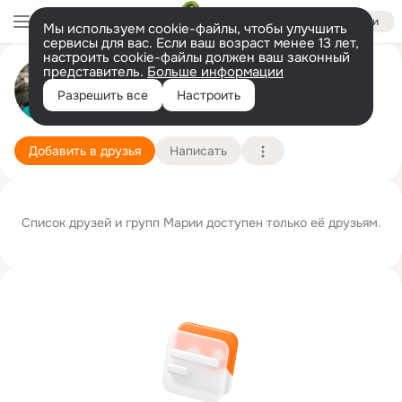
Войти
Мы используем cookie-файлы, чтобы улучшить
сервисы для вас. Если ваш возраст менее 13 лет,
настроить cookie-файлы должен ваш законный
представитель.
Больше информации
Мария ❀
Разрешить все
Настроить
Запорожье
31 декабря
Подробнее
Добавить в друзья
Написать
Список друзей и групп Марии доступен только её друзьям.