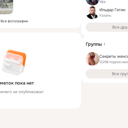
Уфа
Ильдар Гатин
Казань
Все фотографии
Все дру
Группы
1
Секреты женск
12296 подписчик
Все гру
меток пока нет
ничего не опубликовал