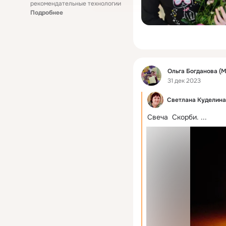
рекомендательные технологии
Подробнее
Фид
Ольга Богданова (
31 дек 2023
Светлана Куделина
Свеча  Скорби.
 ...