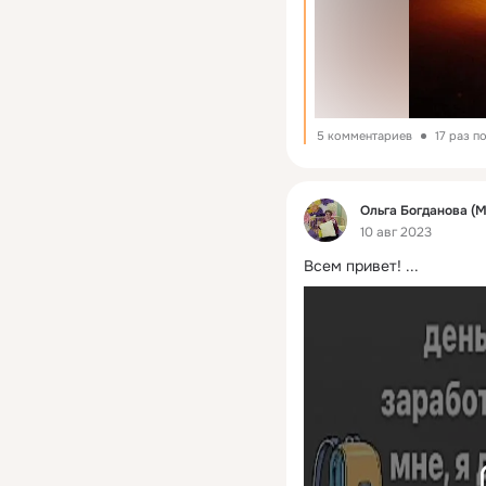
5 комментариев
17 раз п
Фид
Ольга Богданова (
10 авг 2023
Всем привет!
 ...