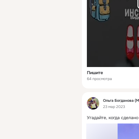
Вид
Пишите
64 просмотра
Фид
Ольга Богданова (
23 мар 2023
Угадайте, когда сделано