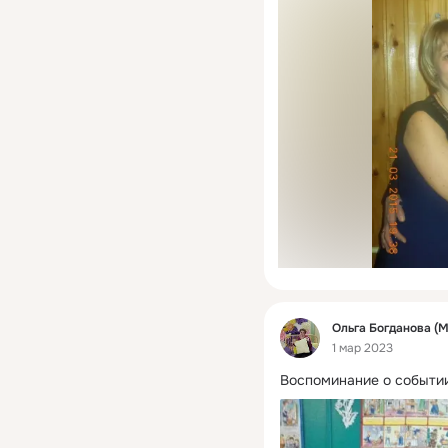
Фид
Ольга Богданова (
1 мар 2023
Воспоминание о событии