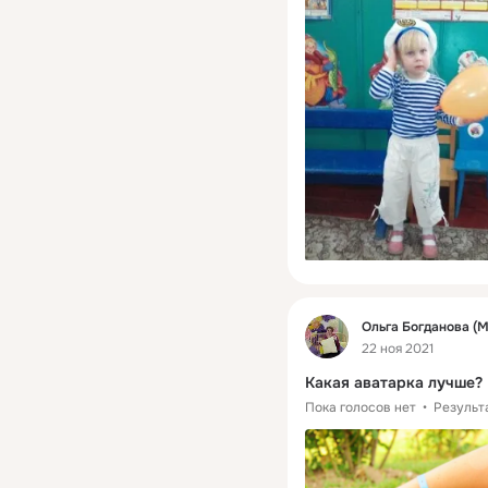
Фид
Ольга Богданова (
22 ноя 2021
Какая аватарка лучше?
Пока голосов нет
Результ