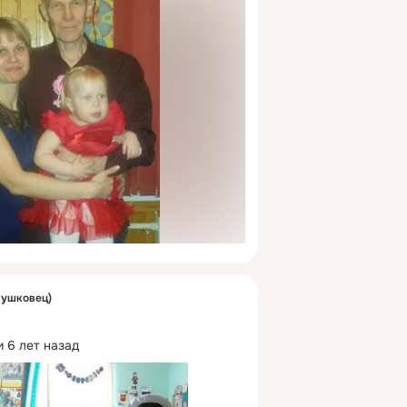
Мушковец)
 6 лет назад