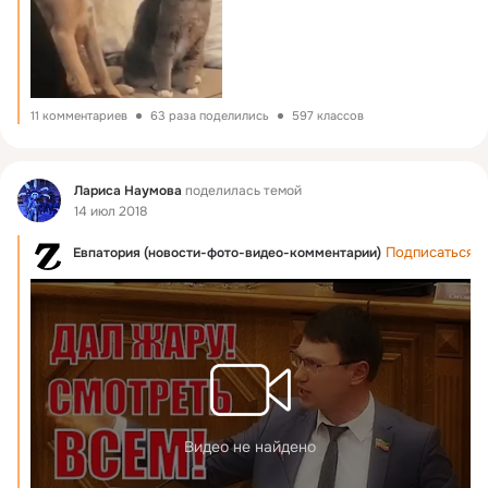
11 комментариев
63 раза поделились
597 классов
Фид
Лариса Наумова
поделилась темой
14 июл 2018
Подписаться
Евпатория (новости-фото-видео-комментарии)
Видео не найдено