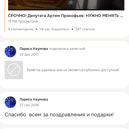
СРОЧНО! Депутата Артем Прокофьев: НУЖНО МЕНЯТЬ ПРАВИТЕЛЬСТВО, А НЕ ПЕНСИОННЫЙ ВОЗРАСТ!
13 156 просмотров
9 комментариев
118 раз поделились
587 классов
Фид
Лариса Наумова
поделилась заметкой
22 дек 2017
Заметка удалена или не является публично доступной
Фид
Лариса Наумова
27 сен 2016
Спасибо  всем за поздравления и подарки!