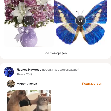
GIF
GIF
Все фотографии
Фид
Лариса Наумова
поделилась фотографией
19 янв 2019
Подписаться
Живой Уголок