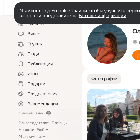
Мы используем cookie-файлы, чтобы улучшить сервис
законный представитель.
Больше информации
Левая
Главная
колонка
Ол
Видео
Группы
Люди
Д
Публикации
Игры
Фотографии
Подарки
Поздравления
Рекомендации
Сменить язык
Рекламодателям
Помощь
Новости
Ещё
Мы применяем