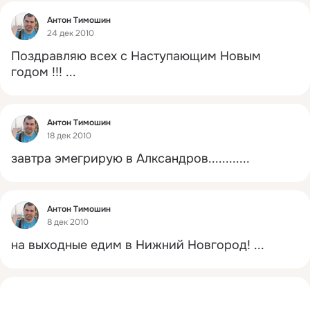
Фид
Антон Тимошин
24 дек 2010
Поздравляю всех с Наступающим Новым 
годом !!!
 ...
Фид
Антон Тимошин
18 дек 2010
завтра эмегрирую в Алксандров............
Фид
Антон Тимошин
8 дек 2010
на выходные едим в Нижний Новгород!
 ...