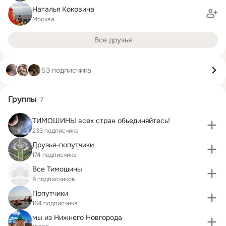
Наталья Коковина
Москва
Все друзья
53 подписчика
Группы
7
ТИМОШИНЫ всех стран обьединяйтесь!
233 подписчика
Друзья-попутчики
174 подписчика
Все Тимошины
9 подписчиков
Попутчики
164 подписчика
мы из Нижнего Новгорода