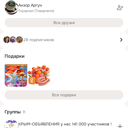
Анзор Аргун
Ткуарчал (Ткварчели)
Все друзья
28 подписчиков
Подарки
Все подарки
Группы
11
КРЫМ-ОБЪЯВЛЕНИЯ у нас 141 000 участников !