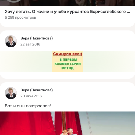
Хочу летать. О жизни и учебе курсантов Борисоглебского авиационного училища (1982)
5 259 просмотров
Фид
Вера (Пажитнова)
22 авг 2016
Фид
Вера (Пажитнова)
20 июн 2016
Вот и сын повзрослел!