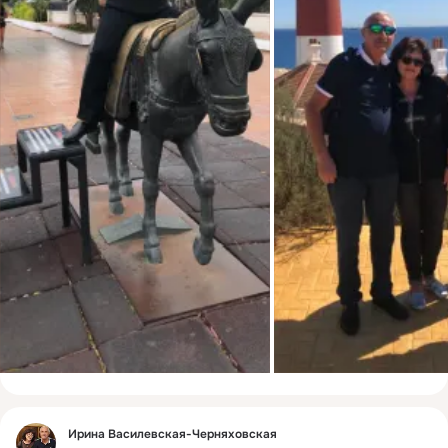
Фид
Ирина Василевская-Черняховская