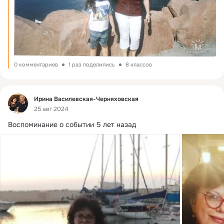
0 комментариев
1 раз поделились
8 классов
Фид
Ирина Василевская-Черняховская
25 авг 2024
Воспоминание о событии 5 лет назад