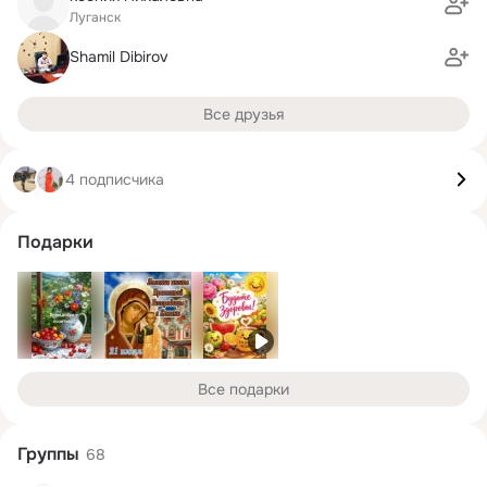
Луганск
Shamil Dibirov
Все друзья
4 подписчика
Подарки
Все подарки
Группы
68