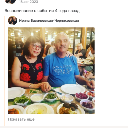
18 авг 2023
Воспоминание о событии 4 года назад
Ирина Василевская-Черняховская
Показать еще
7 комментариев
1 раз поделились
22 класса