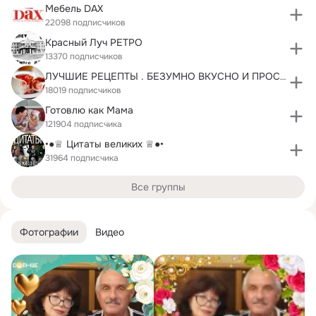
Мебель DAX
22098 подписчиков
Красный Луч РЕТРО
13370 подписчиков
ЛУЧШИЕ РЕЦЕПТЫ . БЕЗУМНО ВКУСНО И ПРОСТО!!!
18019 подписчиков
Готовлю как Mама
121904 подписчика
•●♕ Цитаты великих ♕●•
31964 подписчика
Все группы
Фотографии
Видео