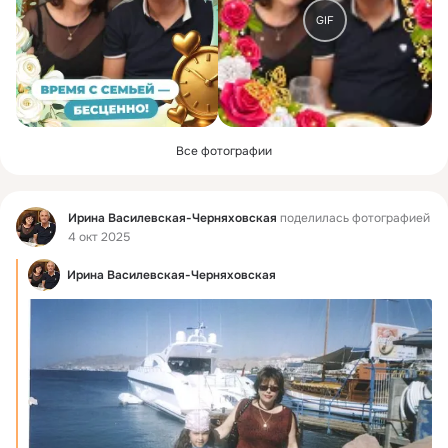
GIF
Все фотографии
Фид
Ирина Василевская-Черняховская
поделилась фотографией
4 окт 2025
Ирина Василевская-Черняховская