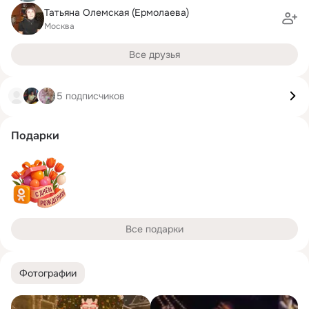
Татьяна Олемская (Ермолаева)
Москва
Все друзья
5 подписчиков
Подарки
Все подарки
Фотографии