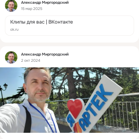
Фид
Александр Миргородский
15 мар 2025
Клипы для вас | ВКонтакте
ok.ru
Фид
Александр Миргородский
2 окт 2024