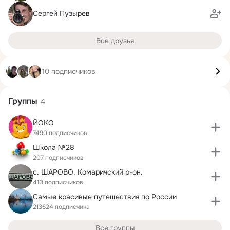
Сергей Пузырев
Все друзья
10 подписчиков
Группы
4
ЙОКО
7490 подписчиков
Школа №28
207 подписчиков
с. ШАРОВО. Комаричский р-он.
410 подписчиков
Самые красивые путешествия по России
213624 подписчика
Все группы