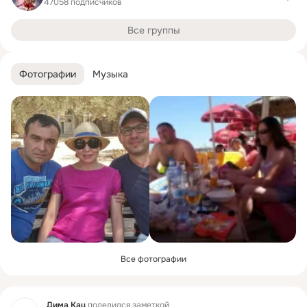
47058 подписчиков
Все группы
Фотографии
Музыка
Все фотографии
Фид
Дима Кац
поделился заметкой