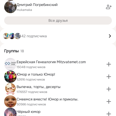
Дмитрий Погребинский
mukamaka
Все друзья
42 подписчика
Группы
18
Еврейская Генеалогия Mitzvatemet.com
15048 подписчиков
Юмор и только Юмор!
52616 подписчиков
Выпечка, торты, десерты
1176557 подписчиков
Смеемся вместе! Юмор и приколы.
50566 подписчиков
Чёрный юмор