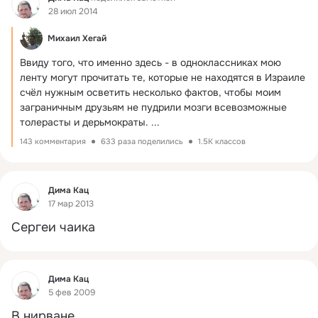
28 июл 2014
Михаил Хегай
Ввиду того, что именно здесь - в одноклассниках мою 
ленту могут прочитать те, которые не находятся в Израиле 
счёл нужным осветить несколько фактов, чтобы моим 
заграничным друзьям не пудрили мозги всевозможные 
толерасты и дерьмократы.
 ...
143 комментария
633 раза поделились
1.5K классов
Фид
Дима Кац
17 мар 2013
Сергеи чаика
Фид
Дима Кац
5 фев 2009
В нирване