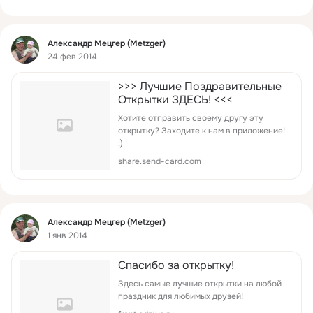
Фид
Александр Мецгер (Metzger)
24 фев 2014
>>> Лучшие Поздравительные
Открытки ЗДЕСЬ! <<<
Хотите отправить своему другу эту
открытку? Заходите к нам в приложение!
:)
share.send-card.com
Фид
Александр Мецгер (Metzger)
1 янв 2014
Спасибо за открытку!
Здесь самые лучшие открытки на любой
праздник для любимых друзей!