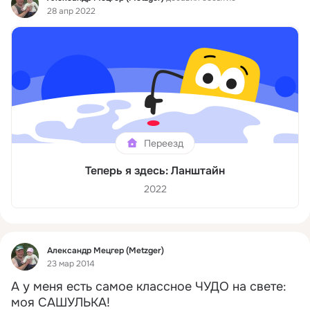
28 апр 2022
Переезд
Теперь я здесь: Ланштайн
2022
Фид
Александр Мецгер (Metzger)
23 мар 2014
А у меня есть самое классное ЧУДО на свете: 
моя САШУЛЬКА!