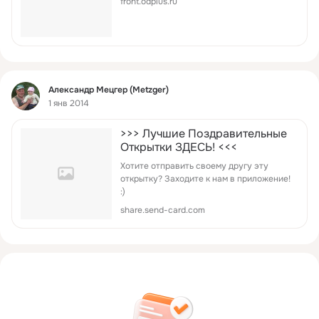
front.odplus.ru
Фид
Александр Мецгер (Metzger)
1 янв 2014
>>> Лучшие Поздравительные
Открытки ЗДЕСЬ! <<<
Хотите отправить своему другу эту
открытку? Заходите к нам в приложение!
:)
share.send-card.com