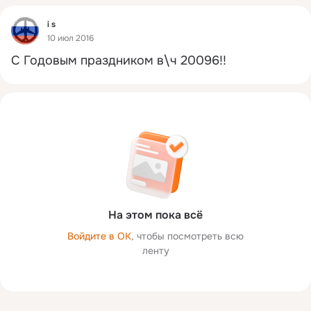
Фид
i s
10 июл 2016
С Годовым праздником в\ч 20096!!
На этом пока всё
Войдите в ОК
, чтобы посмотреть всю
ленту