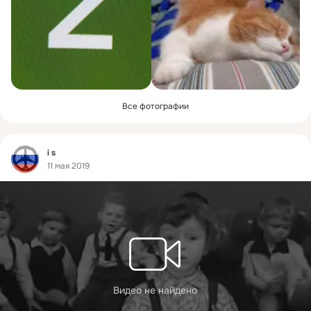
Все фотографии
Фид
i s
11 мая 2019
Видео не найдено