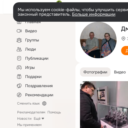
Мы используем cookie-файлы, чтобы улучшить сервис
законный представитель.
Больше информации
Левая
Главная
колонка
Дм
Видео
Группы
Люди
Д
Публикации
Игры
Фотографии
Видео
Подарки
Поздравления
Рекомендации
Сменить язык
Рекламодателям
Помощь
Новости
Ещё
Мы применяем