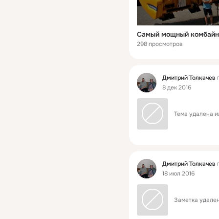
Самый мощный комбайн
298 просмотров
Фид
Дмитрий Толкачев
п
8 дек 2016
Тема удалена и
Фид
Дмитрий Толкачев
п
18 июл 2016
Заметка удален