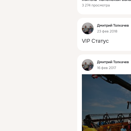
3 274 просмотра
Фид
Дмитрий Толкачев
23 фев 2018
VIP Статус
Фид
Дмитрий Толкачев
16 фев 2017
В