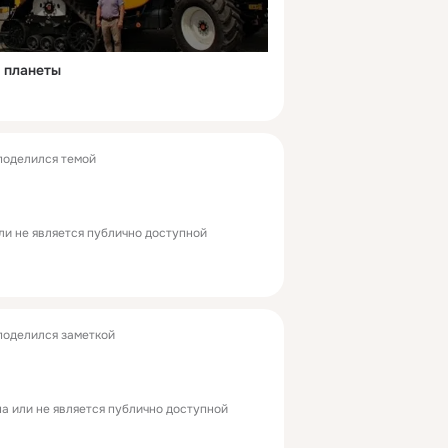
 планеты
оделился темой
ли не является публично доступной
оделился заметкой
а или не является публично доступной