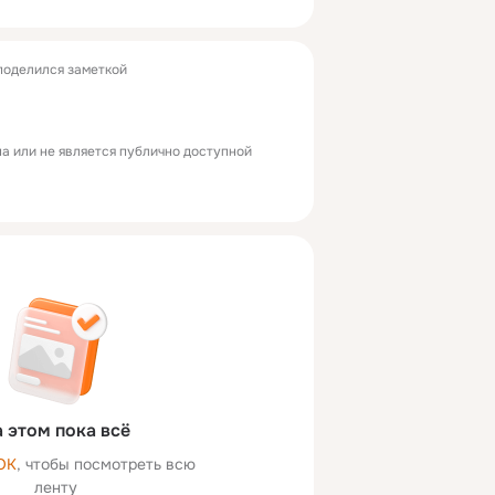
оделился заметкой
а или не является публично доступной
 этом пока всё
ОК
, чтобы посмотреть всю
ленту