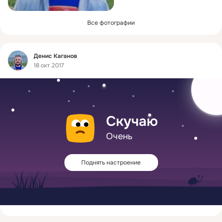
Все фотографии
Фид
Денис Каганов
18 окт 2017
Скучаю
Очень
Поднять настроение