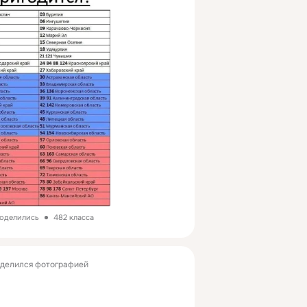
поделились
482 класса
делился фотографией