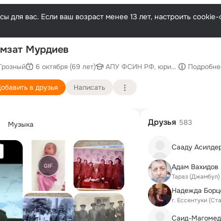
ы для вас. Если ваш возраст менее 13 лет, настроить cooki
П
мзат Мурдиев
Грозный
6 октября (69 лет)
АПУ ФСИН РФ, юридический факу
Подробне
обавить в друзья
Написать
Друзья
583
Музыка
Сааду Асилде
GIF
Адам Вахидов
Тараз (Джамбул)
г. Ессентуки (Ст
Саид-Магомед