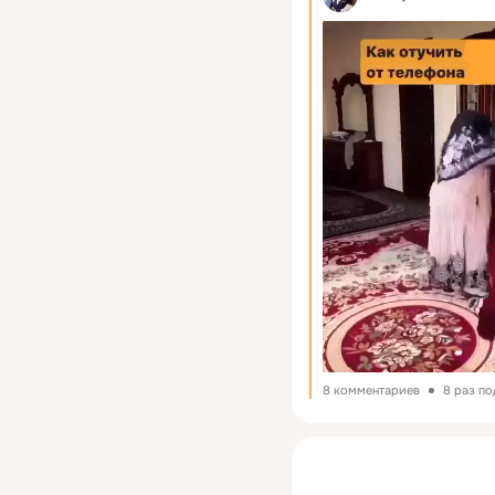
8 комментариев
8 раз п