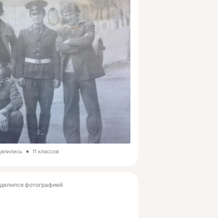
делились
11 классов
делился фотографией