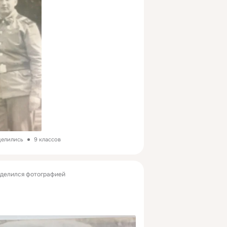
делились
9 классов
делился фотографией