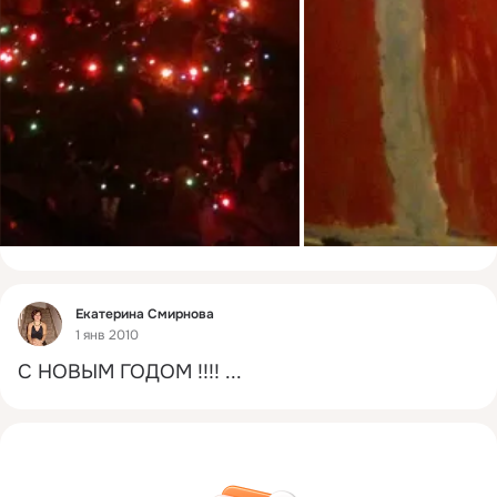
Фид
Екатерина Смирнова
1 янв 2010
С НОВЫМ ГОДОМ !!!!
 ...