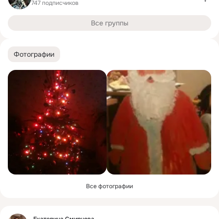
747 подписчиков
Все группы
Фотографии
Все фотографии
Фид
Екатерина Смирнова