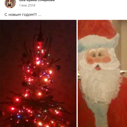
1 янв 2014
С новым годом!!!
 ...