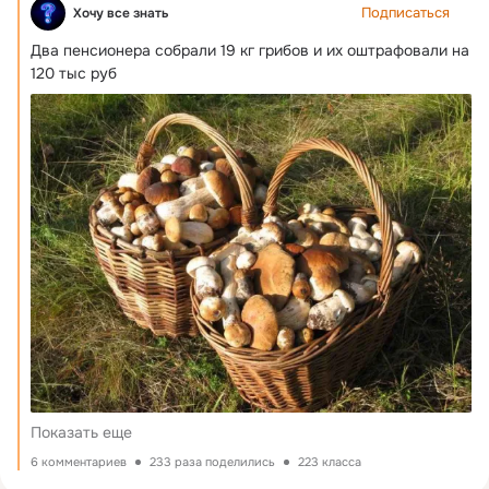
Подписаться
Хочу все знать
Два пенсионера собрали 19 кг грибов и их оштрафовали на 
120 тыс руб
Показать еще
6 комментариев
233 раза поделились
223 класса