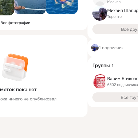
Москва
Михаил Шапи
Торонто
Все фотографии
Все дру
1 подписчик
Группы
1
Варим Бочково
6502 подписчика
меток пока нет
Все гру
ока ничего не опубликовал