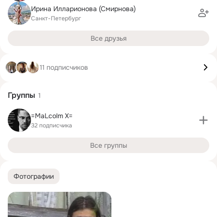
Ирина Илларионова (Смирнова)
Санкт-Петербург
Все друзья
11 подписчиков
Группы
1
=MaLcolm X=
32 подписчика
Все группы
Фотографии