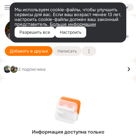
Войти
Мы используем cookie-файлы, чтобы улучшить
сервисы для вас. Если ваш возраст менее 13 лет,
настроить cookie-файлы должен ваш законный
представитель.
Больше информации
Ольга Наумова (Аршинчикова)
Разрешить все
Настроить
Москва
24 февраля (50 лет)
Подробнее
Добавить в друзья
Написать
2 подписчика
Информация доступна только