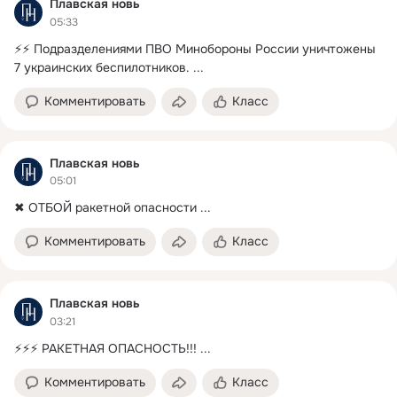
Плавская новь
05:33
⚡⚡ Подразделениями ПВО Минобороны России уничтожены 
7 украинских беспилотников.
 ...
Комментировать
Класс
Плавская новь
05:01
✖ ОТБОЙ ракетной опасности
 ...
Комментировать
Класс
Плавская новь
03:21
⚡⚡⚡ РАКЕТНАЯ ОПАСНОСТЬ!!!
 ...
Комментировать
Класс