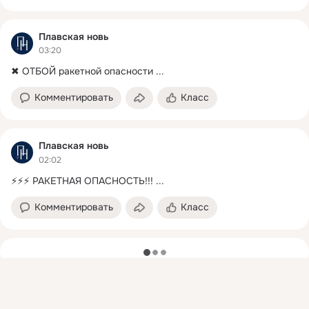
Плавская новь
03:20
✖ ОТБОЙ ракетной опасности
 ...
Комментировать
Класс
Плавская новь
02:02
⚡⚡⚡ РАКЕТНАЯ ОПАСНОСТЬ!!!
 ...
Комментировать
Класс
загрузка
Присоединяйтесь к ОК, чтобы подписаться на группу и
комментировать публикации.