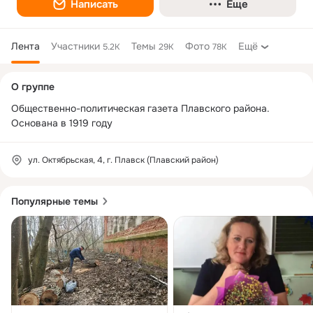
Написать
Еще
Лента
Участники
Темы
Фото
Ещё
5.2K
29K
78K
Дополнительная
О группе
колонка
Общественно-политическая газета Плавского района.

Основана в 1919 году
ул. Октябрьская, 4, г. Плавск (Плавский район)
Популярные темы