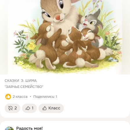
СКАЗКИ  Э. ШИМА.

"ЗАЯЧЬЕ СЕМЕЙСТВО"
2 класса
Поделились: 1
2
1
Класс
Радость моя!