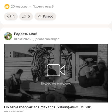
20 классов
Поделились: 5
4
5
Класс
Радость моя!
10 окт 2025
Добавлено видео
Видео не найдено
Об этом говорит вся Махалля. Узбекфильм . 1960г.