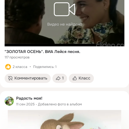
Видео не найдено
"ЗОЛОТАЯ ОСЕНЬ". ВИА Лейся песня.
117 просмотров
2 класса
Поделились: 1
Комментировать
1
Класс
Радость моя!
11 сен 2025
Добавлено фото в альбом