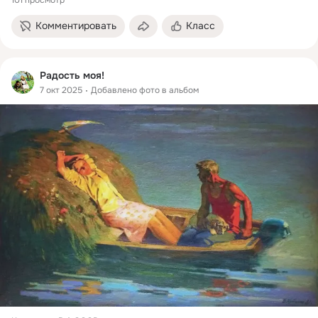
101 просмотр
Комментировать
Класс
Радость моя!
7 окт 2025
Добавлено фото в альбом