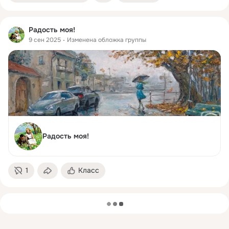
Радость моя!
9 сен 2025
Изменена обложка группы
Радость моя!
1
Класс
загрузка