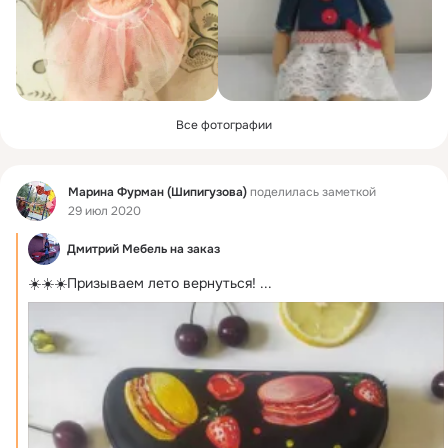
Все фотографии
Фид
Марина Фурман (Шипигузова)
поделилась заметкой
29 июл 2020
Дмитрий Мебель на заказ
☀️☀️☀️Призываем лето вернуться!
 ...