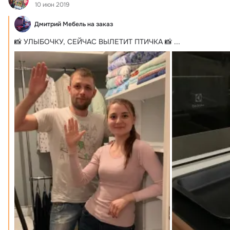
10 июн 2019
Дмитрий Мебель на заказ
📸 УЛЫБОЧКУ, СЕЙЧАС ВЫЛЕТИТ ПТИЧКА 📸
 ...