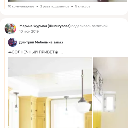
10 комментариев
2 раза поделились
5 классов
Фид
Марина Фурман (Шипигузова)
поделилась заметкой
10 июн 2019
Дмитрий Мебель на заказ
☀️СОЛНЕЧНЫЙ ПРИВЕТ☀️
 ...