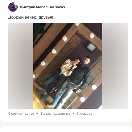
Дмитрий Мебель на заказ
Добрый вечер, друзья!
 ...
0 комментариев
3 раза поделились
6 классов