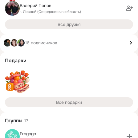
Валерий Попов
г. Лесной (Свердловская область)
Все друзья
16 подписчиков
Подарки
Все подарки
Группы
13
Frogogo