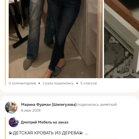
0 комментариев
2 раза поделились
5 классов
Фид
Марина Фурман (Шипигузова)
поделилась заметкой
6 июн 2019
Дмитрий Мебель на заказ
💫ДЕТСКАЯ КРОВАТЬ ИЗ ДЕРЕВА💫
 ...