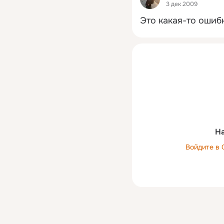
3 дек 2009
Это какая-то ошибка
На
Войдите в 