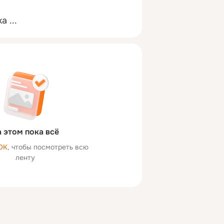
 ...
 этом пока всё
ОК
, чтобы посмотреть всю
ленту