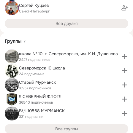
Сергей Куцаев
Санкт-Петербург
Все друзья
Группы
7
школа № 10, г. Североморска, им. К.И. Душенова
2427 подписчиков
Североморск 10 школа
24 подписчика
Старый Мурманск
16957 подписчиков
!!!СЕВЕРНЫЙ ФЛОТ!!!
36540 подписчиков
В\Ч 10568 МУРМАНСК
331 подписчик
Все группы