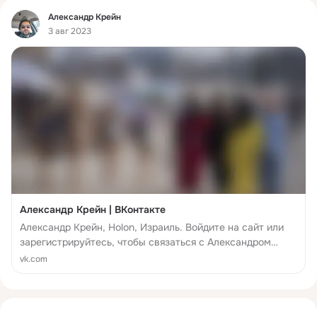
Фид
Александр Крейн
3 авг 2023
Александр Крейн | ВКонтакте
Александр Крейн, Holon, Израиль. Войдите на сайт или
зарегистрируйтесь, чтобы связаться с Александром
Крейном или найти других ваших друзей.
vk.com