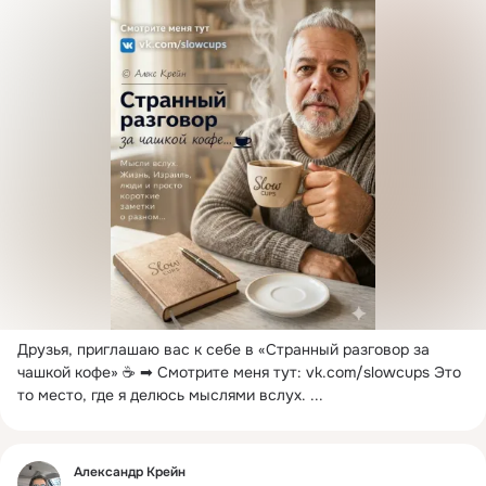
Друзья, приглашаю вас к себе в «Странный разговор за 
чашкой кофе» ☕ ➡ Смотрите меня тут:
vk.com/slowcups Это 
то место, где я делюсь мыслями вслух.
 ...
Фид
Александр Крейн