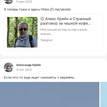
11 июн 2025
Я теперь тоже и здесь
https://t.me/akrelix
Ⓒ Алекс Крейн и Странный
разговор за чашкой кофе...
Мой личный взгляд на мир и ваше
мнение...
Telegram
Фид
Александр Крейн
31 окт 2023
Если кто-то еще ищет самолеты с евреями...