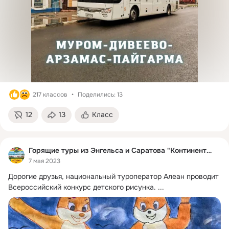
217 классов
Поделились: 13
12
13
Класс
Горящие туры из Энгельса и Саратова "Континент-S"✈
7 мая 2023
Дорогие друзья, национальный туроператор Алеан проводит 
Всероссийский конкурс детского рисунка.
 ...