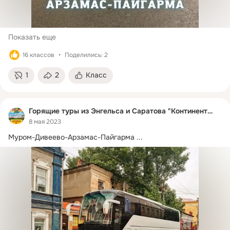
Показать еще
16 классов
Поделились: 2
1
2
Класс
Горящие туры из Энгельса и Саратова "Континент-S"✈
8 мая 2023
Муром-Дивеево-Арзамас-Пайгарма
 ...