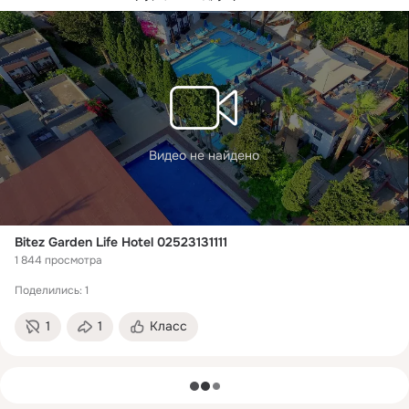
Видео не найдено
Bitez Garden Life Hotel 02523131111
1 844 просмотра
Поделились: 1
1
1
Класс
загрузка