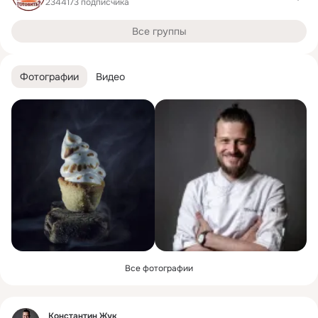
2344173 подписчика
Все группы
Фотографии
Видео
Все фотографии
Фид
Константин Жук