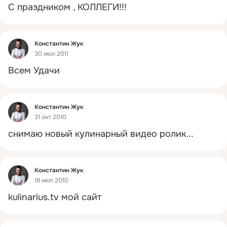
С праздником , КОЛЛЕГИ!!!
Фид
Константин Жук
30 июл 2011
Всем Удачи
Фид
Константин Жук
31 окт 2010
снимаю новый кулинарный видео ролик...
Фид
Константин Жук
18 июл 2010
kulinarius.tv
мой сайт