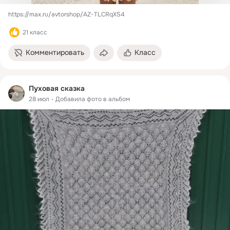
https://max.ru/avtorshop/AZ-TLCRqXS4
21 класс
Комментировать
Класс
Пуховая сказка
28 июл
Добавила фото в альбом