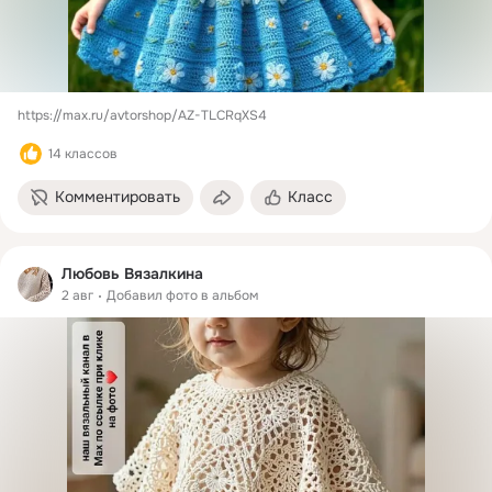
https://max.ru/avtorshop/AZ-TLCRqXS4
14 классов
Комментировать
Класс
Любовь Вязалкина
2 авг
Добавил фото в альбом