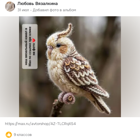
Любовь Вязалкина
31 июл
Добавил фото в альбом
https://max.ru/avtorshop/AZ-TLCRqXS4
9 классов