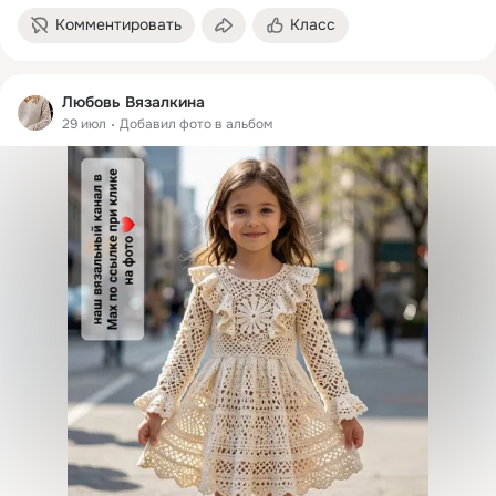
Комментировать
Класс
Любовь Вязалкина
29 июл
Добавил фото в альбом