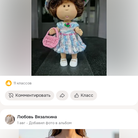
11 классов
Комментировать
Класс
Любовь Вязалкина
1 авг
Добавил фото в альбом