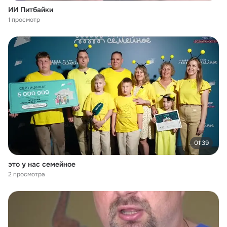
ИИ Питбайки
1 просмотр
01:39
это у нас семейное
2 просмотра