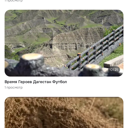
1 просмотр
01:21
Время Героев Дагестан Футбол
1 просмотр