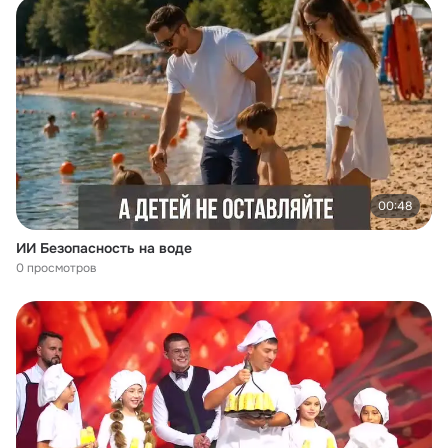
00:48
ИИ Безопасность на воде
0 просмотров