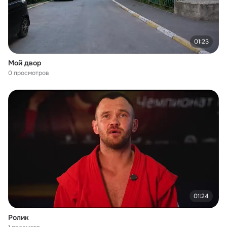
01:23
Мой двор
0 просмотров
01:24
Ролик