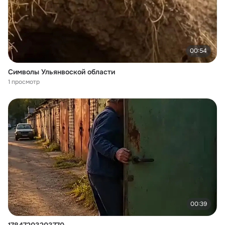
00:54
Символы Ульянвоской области
1 просмотр
00:39