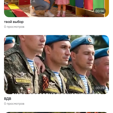
00:56
твой выбор
0 просмотров
00:29
ВДВ
0 просмотров