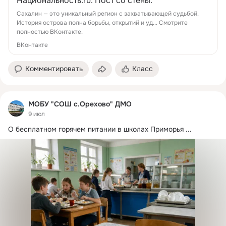
Национальность.ru. Пост со стены.
Сахалин — это уникальный регион с захватывающей судьбой.
История острова полна борьбы, открытий и уд... Смотрите
полностью ВКонтакте.
ВКонтакте
Комментировать
Класс
МОБУ "СОШ с.Орехово" ДМО
9 июл
О бесплатном горячем питании в школах Приморья
 ...