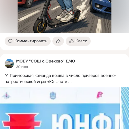
Комментировать
Класс
МОБУ "СОШ с.Орехово" ДМО
30 июл
🏅 Приморская команда вошла в число призёров военно-
патриотической игры «Юнфлот»
 ...