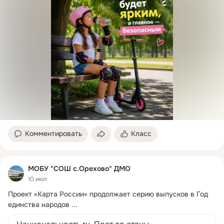
Комментировать
Класс
МОБУ "СОШ с.Орехово" ДМО
10 июл
Проект «Карта России» продолжает серию выпусков в Год 
единства народов
 ...