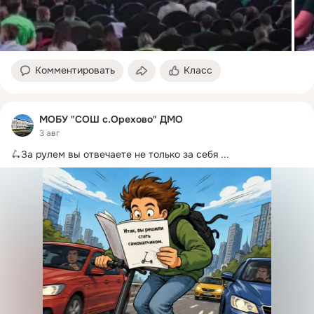
Комментировать
Класс
МОБУ "СОШ с.Орехово" ДМО
3 авг
🛴За рулем вы отвечаете не только за себя
 ...