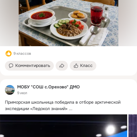
9 классов
Комментировать
Класс
МОБУ "СОШ с.Орехово" ДМО
9 июл
Приморская школьница победила в отборе арктической 
экспедиции «Ледокол знаний»
 ...