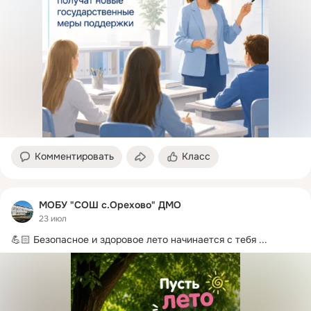
Комментировать
Класс
МОБУ "СОШ с.Орехово" ДМО
23 июл
💪🏻 Безопасное и здоровое лето начинается с тебя
 ...