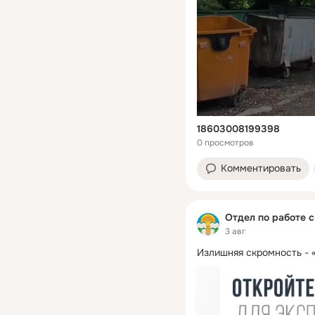
18603008199398
0 просмотров
Комментировать
Отдел по работе 
3 авг
Излишняя скромность - 