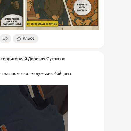
Класс
с территорией Деревня Сугоново
тва» помогает калужским бойцам с 