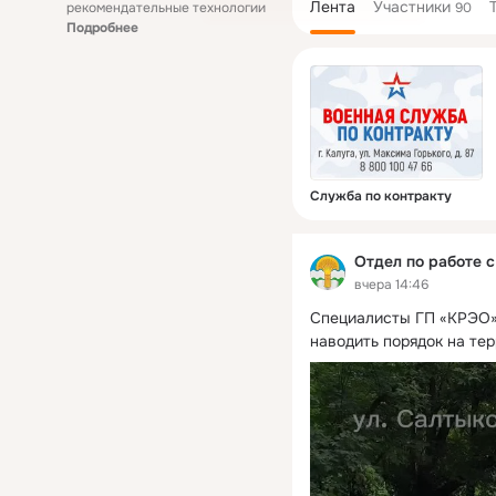
Лента
Участники
рекомендательные технологии
90
Подробнее
Служба по контракту
Отдел по работе 
вчера 14:46
Специалисты ГП «КРЭО»
наводить порядок на те