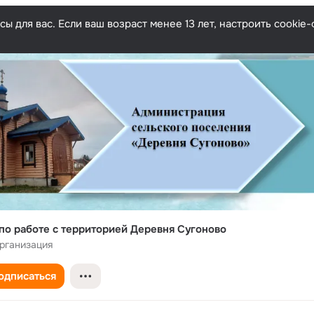
ы для вас. Если ваш возраст менее 13 лет, настроить cooki
по работе с территорией Деревня Сугоново
рганизация
одписаться