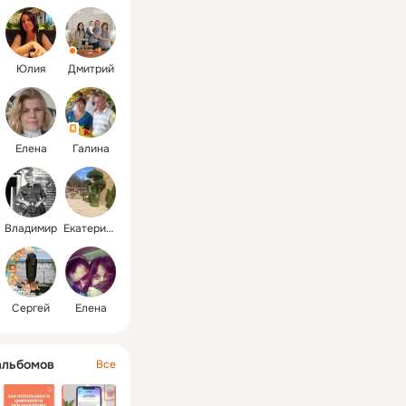
Юлия
Дмитрий
Елена
Галина
Владимир
Екатерина
Сергей
Елена
альбомов
Все