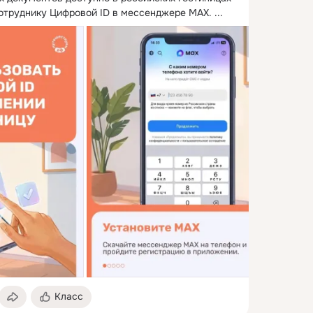
сотруднику Цифровой ID в мессенджере MAX.
 ...
Класс