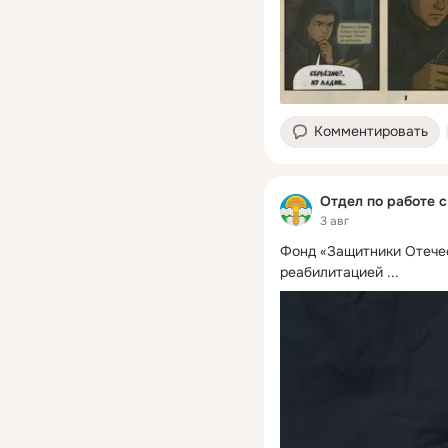
Комментировать
Отдел по работе 
3 авг
Фонд «Защитники Отечес
реабилитацией
 ...