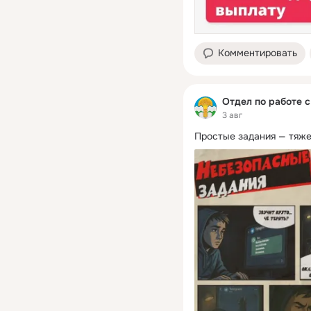
Комментировать
Отдел по работе 
3 авг
Простые задания — тяж