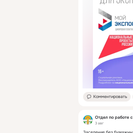
Комментировать
Отдел по работе 
3 авг
Заселение без бумажных