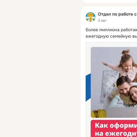
Отдел по работе 
3 авг
Более миллиона работаю
ежегодную семейную вы