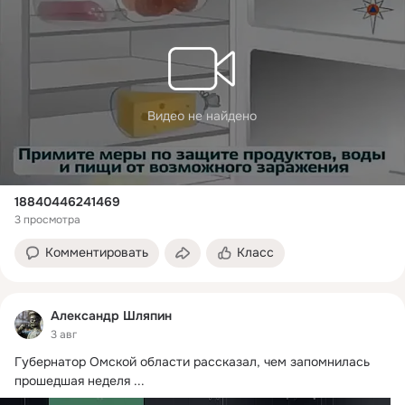
Видео не найдено
18840446241469
3 просмотра
Комментировать
Класс
Александр Шляпин
3 авг
Губернатор Омской области рассказал, чем запомнилась 
прошедшая неделя
 ...