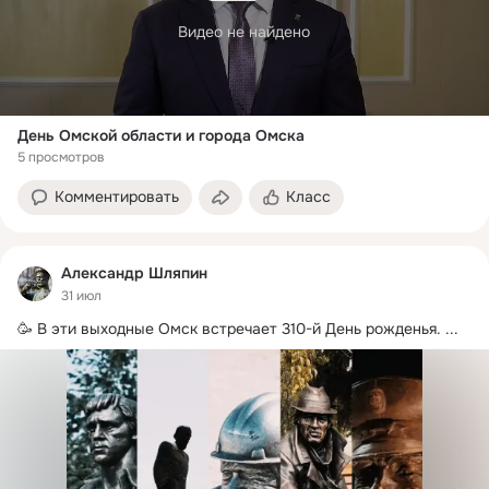
Видео не найдено
День Омской области и города Омска
5 просмотров
Комментировать
Класс
Александр Шляпин
31 июл
🥳 В эти выходные Омск встречает 310-й День рожденья.
 ...