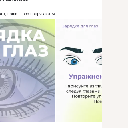
кст, ваши глаза напрягаются.
 ...