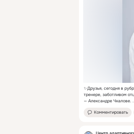
✨Друзья, сегодня в руб
тренере, заботливом отц
— Александре Чкалове.
 .
Комментировать
Центр адаптивног