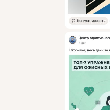
Комментировать
Центр адаптивног
4 авг
Югорчане, весь день за 