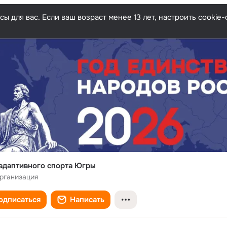
ы для вас. Если ваш возраст менее 13 лет, настроить cooki
адаптивного спорта Югры
рганизация
одписаться
Написать