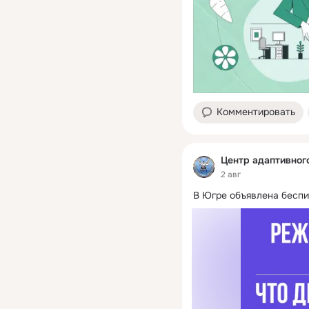
Комментировать
Центр адаптивног
2 авг
В Югре объявлена беспи