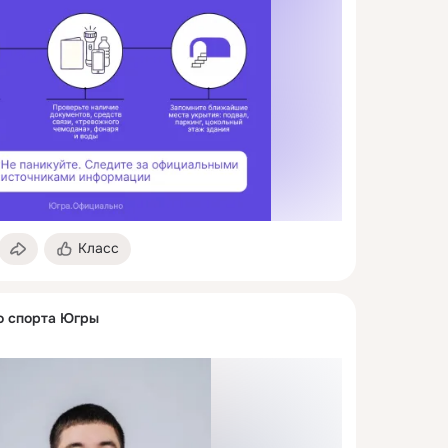
Класс
о спорта Югры