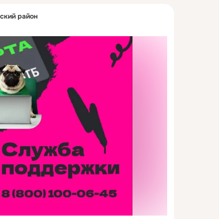
зский район