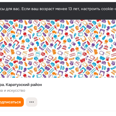
ы для вас. Если ваш возраст менее 13 лет, настроить cooki
ра. Каратузский район
ра и искусство
одписаться