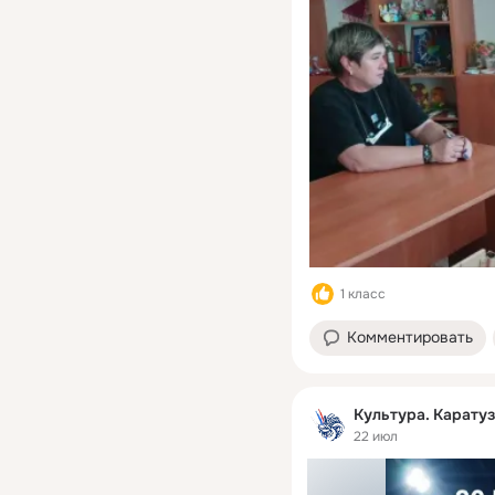
1 класс
Комментировать
Культура. Карату
22 июл