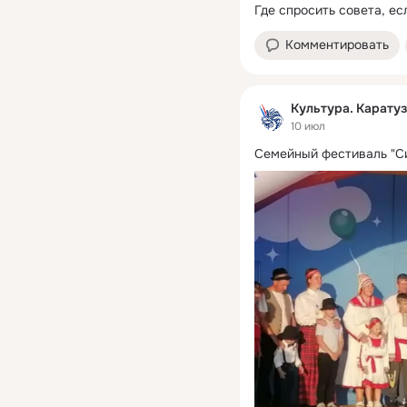
Где спросить совета, е
Комментировать
Культура. Карату
10 июл
Семейный фестиваль "С