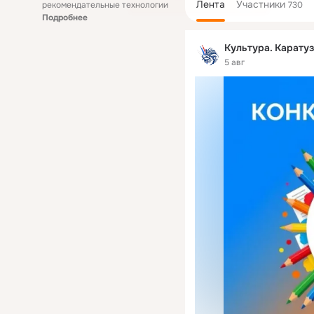
Лента
Участники
рекомендательные технологии
730
Подробнее
Культура. Карату
5 авг