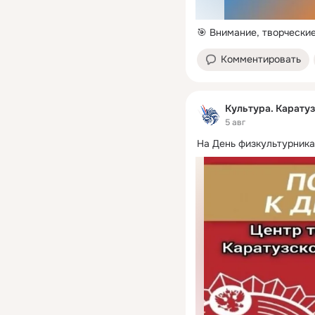
🎯 Внимание, творчески
Комментировать
Культура. Карату
5 авг
На День физкультурника