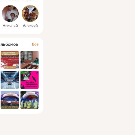
Николай
Алексей
альбомов
Все