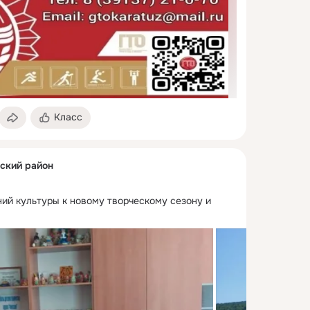
Класс
зский район
ий культуры к новому творческому сезону и 