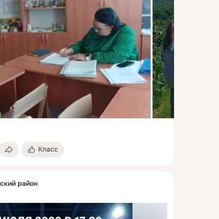
Класс
зский район