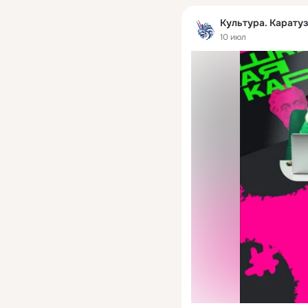
Культура. Карату
10 июл