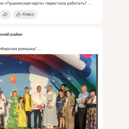
сли «Пушкинская карта» перестала работать?
 ...
Класс
зский район
ибирская ромашка"
 ...