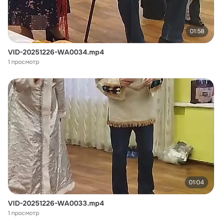
01:58
VID-20251226-WA0034.mp4
1 просмотр
01:04
VID-20251226-WA0033.mp4
1 просмотр