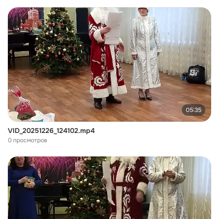
05:35
VID_20251226_124102.mp4
0 просмотров