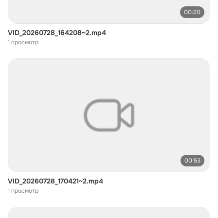
00:20
VID_20260728_164208~2.mp4
1 просмотр
00:53
VID_20260728_170421~2.mp4
1 просмотр