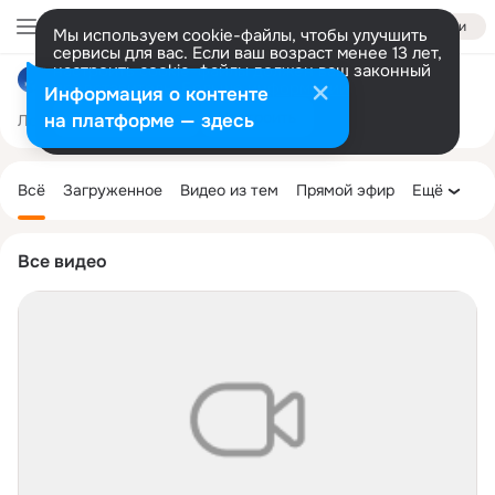
Войти
Мы используем cookie-файлы, чтобы улучшить
сервисы для вас. Если ваш возраст менее 13 лет,
настроить cookie-файлы должен ваш законный
ТВОРЧЕСКИЙ КЛУБ "ВЕРТИКАЛЬ"
представитель.
Больше информации
Информация о контенте
Разрешить все
Настроить
на платформе — здесь
Лента
Участники
Темы
Фото
Ещё
89
1K
3K
Дополнительная
колонка
Всё
Загруженное
Видео из тем
Прямой эфир
Ещё
Все видео