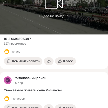
Видео не найдено
16184619895397
327 просмотров
1 класс
Комментировать
Класс
Романовский район
20 апр
Уважаемые жители села Романово.
 ...
11 классов
Комментировать
Класс