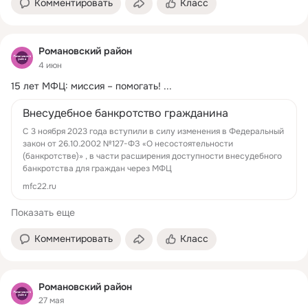
Комментировать
Класс
Романовский район
4 июн
15 лет МФЦ: миссия – помогать!
 ...
Внесудебное банкротство гражданина
С 3 ноября 2023 года вступили в силу изменения в Федеральный
закон от 26.10.2002 №127-ФЗ «О несостоятельности
(банкротстве)» , в части расширения доступности внесудебного
банкротства для граждан через МФЦ
mfc22.ru
Показать еще
Комментировать
Класс
Романовский район
27 мая