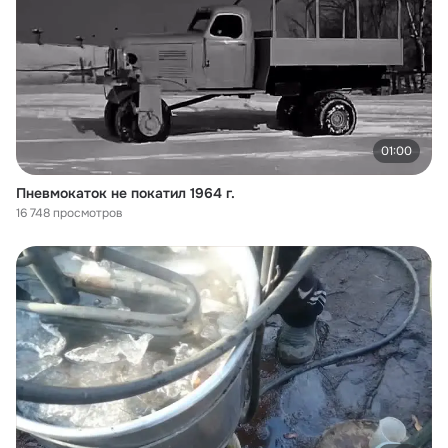
01:00
Пневмокаток не покатил 1964 г.
16 748 просмотров