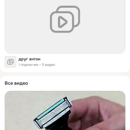
друг антон
1 подписчик
0 видео
Все видео