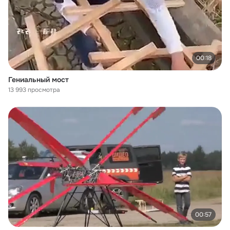
00:18
Гениальный мост
13 993 просмотра
00:57