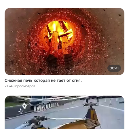
00:41
Снежная печь которая не тает от огня.
21 748 просмотров