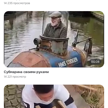
14 235 просмотров
00:08
Субмарина своими руками
14 221 просмотр