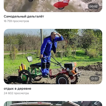
00:52
Самодельный дельталёт
16 759 просмотров
01:51
отдых в деревне
24 602 просмотра