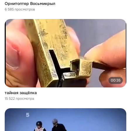
Орнитоптер Восьмикрыл
6 585 просмотров
00:35
тайная защёлка
15 522 просмотра