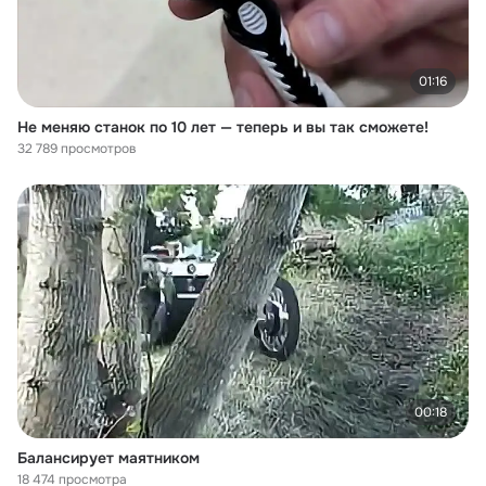
01:16
Не меняю станок по 10 лет — теперь и вы так сможете!
32 789 просмотров
00:18
Балансирует маятником
18 474 просмотра