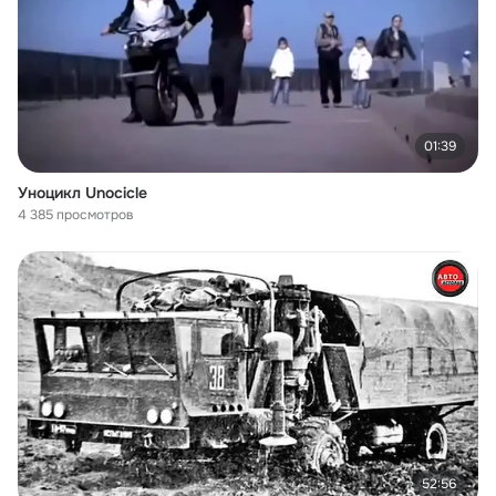
01:39
Уноцикл Unocicle
4 385 просмотров
52:56