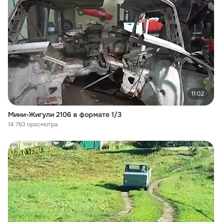
11:02
Мини-Жигули 2106 в формате 1/3
14 763 просмотра