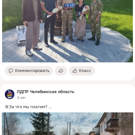
Комментировать
Класс
ЛДПР Челябинская область
4 авг
🚨За что мы платим?
 ...