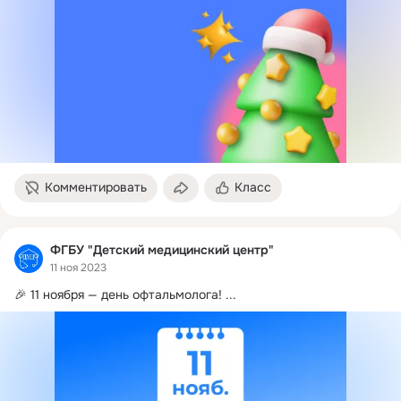
Комментировать
Класс
ФГБУ "Детский медицинский центр"
11 ноя 2023
🎉 11 ноября — день офтальмолога!
 ...