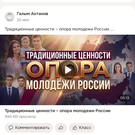
Галым Актанов
20 июл
Традиционные ценности – опора молодежи России
 ...
05:13
Традиционные ценности – опора молодежи России
944 651 просмотр
Комментировать
Класс