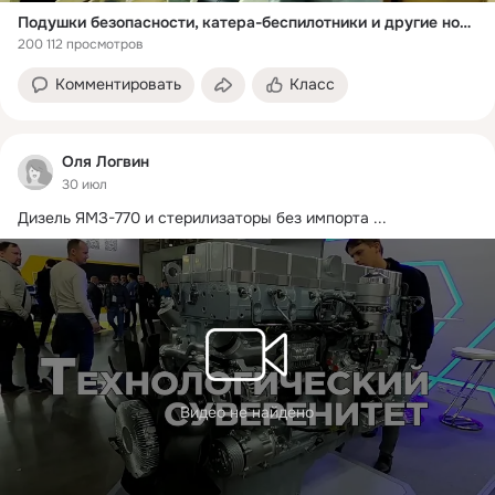
Подушки безопасности, катера-беспилотники и другие новости импортозамещения
200 112 просмотров
Комментировать
Класс
Оля Логвин
30 июл
Дизель ЯМЗ-770 и стерилизаторы без импорта
 ...
Видео не найдено