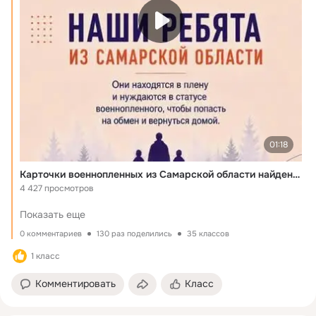
01:18
Карточки военнопленных из Самарской области найдены нашими волонтёрами
4 427 просмотров
Показать еще
0 комментариев
130 раз поделились
35 классов
1 класс
Комментировать
Класс