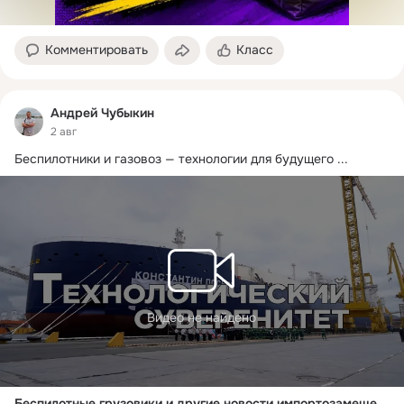
Комментировать
Класс
Андрей Чубыкин
2 авг
Беспилотники и газовоз — технологии для будущего
 ...
Видео не найдено
Беспилотные грузовики и другие новости импортозамещения