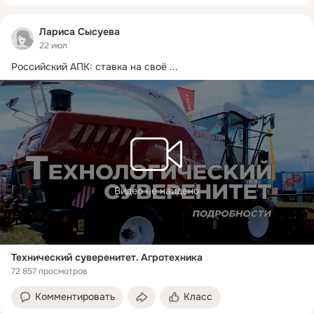
Лариса Сысуева
22 июл
Российский АПК: ставка на своё
 ...
Видео не найдено
Технический суверенитет. Агротехника
72 857 просмотров
Комментировать
Класс