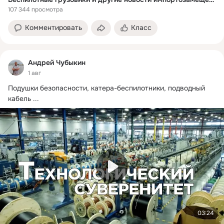
107 344 просмотра
Комментировать
Класс
Андрей Чубыкин
1 авг
Подушки безопасности, катера-беспилотники, подводный 
кабель
 ...
03:24