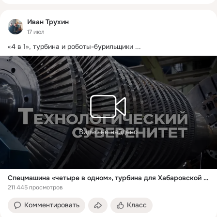
Иван Трухин
17 июл
«4 в 1», турбина и роботы-бурильщики
 ...
Видео не найдено
Спецмашина «четыре в одном», турбина для Хабаровской ТЭЦ-4 и другие новости импортозамещения
211 445 просмотров
Комментировать
Класс