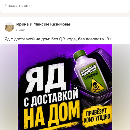
Показать еще
Ирина и Максим Казимовы
6 авг
Яд с доставкой на дом: без QR-кода, без возраста 18+
 ...